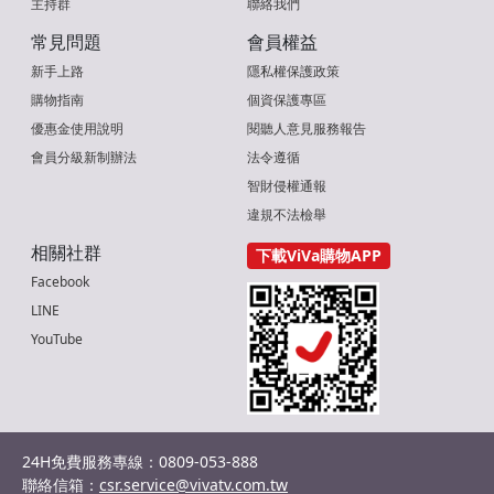
主持群
聯絡我們
常見問題
會員權益
新手上路
隱私權保護政策
購物指南
個資保護專區
優惠金使用說明
閱聽人意見服務報告
會員分級新制辦法
法令遵循
智財侵權通報
違規不法檢舉
相關社群
下載ViVa購物APP
Facebook
LINE
YouTube
24H免費服務專線：0809-053-888
聯絡信箱：
csr.service@vivatv.com.tw