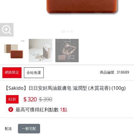
網路限定
商品編號
318689
全站免運
【Sakido】日日安好馬油親膚皂 滋潤型 (木質花香) (100g)
320
390
82折
最高可獲得紅利點數
1點
配送
一般宅配