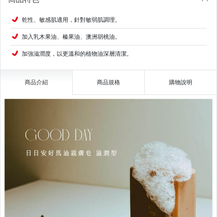
乾性、敏感肌適用，針對敏弱肌調理。
加入乳木果油、榛果油、澳洲胡桃油。
加強滋潤度，以更溫和的植物油深層清潔。
商品介紹
商品規格
購物說明