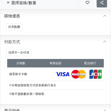
選擇規格/數量
購物優惠
紅利點數
付款方式
信用卡一次付清
分期數
每期金額
配合銀行
接受刷卡卡種
※分期金額收取方式依各家銀行為主
※除不盡餘數於第一期收取
商品特色