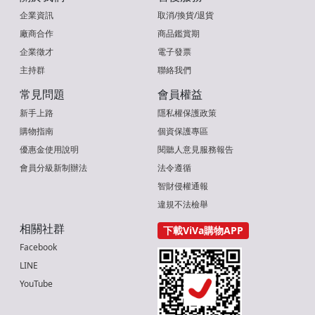
企業資訊
取消/換貨/退貨
廠商合作
商品鑑賞期
企業徵才
電子發票
主持群
聯絡我們
常見問題
會員權益
新手上路
隱私權保護政策
購物指南
個資保護專區
優惠金使用說明
閱聽人意見服務報告
會員分級新制辦法
法令遵循
智財侵權通報
違規不法檢舉
相關社群
下載ViVa購物APP
Facebook
LINE
YouTube