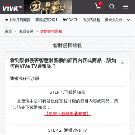
0
★中秋月餅開賣
蓉憶記買2送1
♥COACH
珠寶5折起
黃金魚油特惠組
首頁
會員專區
智財侵權通報
智財侵權通報
看到疑似侵害智慧財產權的節目內容或商品，該如
何向ViVa TV通報呢？
通報流程三步驟
STEP 1.下載通知書
一旦發現本公司有疑似侵害智財權的節目內容或商品，第一
步請先下載通知書：
【點擊下載檢舉通知書】
STEP 2. 通報ViVa TV