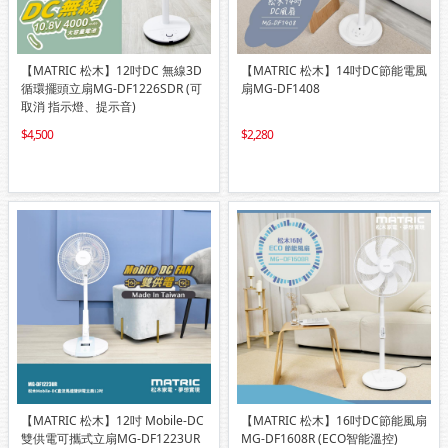
【MATRIC 松木】12吋DC 無線3D
【MATRIC 松木】14吋DC節能電風
循環擺頭立扇MG-DF1226SDR (可
扇MG-DF1408
取消 指示燈、提示音)
4,500
2,280
【MATRIC 松木】12吋 Mobile-DC
【MATRIC 松木】16吋DC節能風扇
雙供電可攜式立扇MG-DF1223UR
MG-DF1608R (ECO智能溫控)