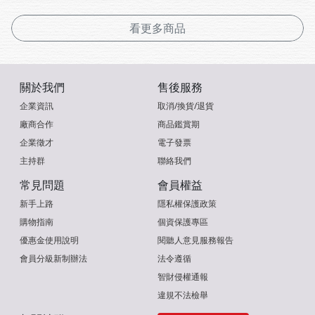
看更多商品
關於我們
售後服務
企業資訊
取消/換貨/退貨
廠商合作
商品鑑賞期
企業徵才
電子發票
主持群
聯絡我們
常見問題
會員權益
新手上路
隱私權保護政策
購物指南
個資保護專區
優惠金使用說明
閱聽人意見服務報告
會員分級新制辦法
法令遵循
智財侵權通報
違規不法檢舉