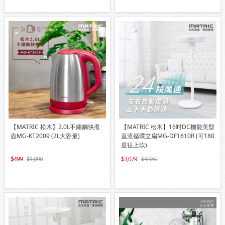
【MATRIC 松木】2.0L不鏽鋼快煮
【MATRIC 松木】16吋DC機能美型
壺MG-KT2009 (2L大容量)
直流循環立扇MG-DF1610R (可180
度往上吹)
499
1,090
3,079
4,980