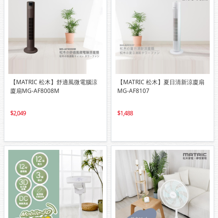
【MATRIC 松木】舒適風微電腦涼
【MATRIC 松木】夏日清新涼廈扇
廈扇MG-AF8008M
MG-AF8107
2,049
1,488