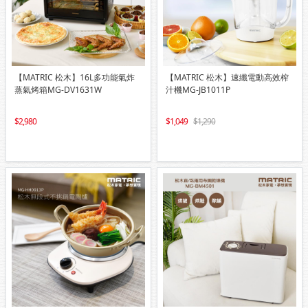
【MATRIC 松木】16L多功能氣炸
【MATRIC 松木】速纖電動高效榨
蒸氣烤箱MG-DV1631W
汁機MG-JB1011P
2,980
1,049
1,290