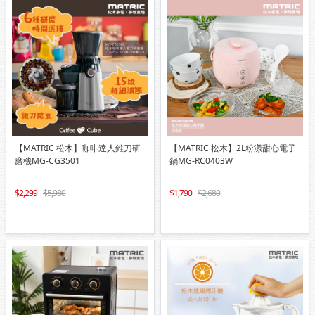
【MATRIC 松木】咖啡達人錐刀研
【MATRIC 松木】2L粉漾甜心電子
磨機MG-CG3501
鍋MG-RC0403W
2,299
5,980
1,790
2,680