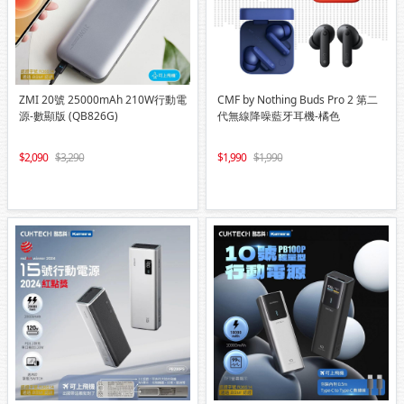
ZMI 20號 25000mAh 210W行動電
CMF by Nothing Buds Pro 2 第二
源-數顯版 (QB826G)
代無線降噪藍牙耳機-橘色
2,090
3,290
1,990
1,990