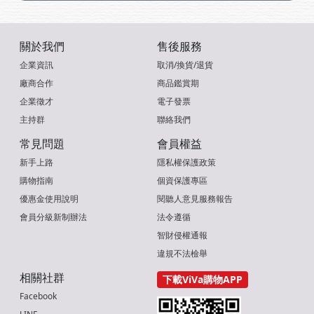
關於我們
售後服務
企業資訊
取消/換貨/退貨
廠商合作
商品鑑賞期
企業徵才
電子發票
主持群
聯絡我們
常見問題
會員權益
新手上路
隱私權保護政策
購物指南
個資保護專區
優惠金使用說明
閱聽人意見服務報告
會員分級新制辦法
法令遵循
智財侵權通報
違規不法檢舉
相關社群
下載ViVa購物APP
Facebook