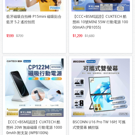
藍牙磁吸自拍棒 P15mini 磁吸貼合
【CCC+BSMI認證】CUKTECH 酷
藍牙 5.2 遙控拍照
態科 10號MINI 55W 行動電源 100
00mAh (PB1055)
599
799
1,299
1,680
【CCC+BSMI認證】CUKTECH 酷
BSCONN U16 Pro TW 16吋 可攜
態科 20W 無線磁吸 行動電源 1000
式雙螢幕 觸控版
0mAh 附支架 (WPB100N)