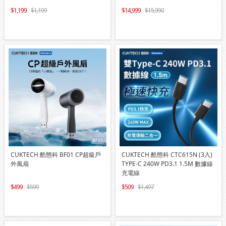
1,199
1,199
14,999
15,990
CUKTECH 酷態科 BF01 CP超級戶
CUKTECH 酷態科 CTC615N (3入)
外風扇
TYPE-C 240W PD3.1 1.5M 數據線
充電線
499
599
509
1,497