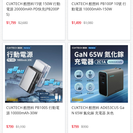
CUKTECH 酷態科15號 150W 行動
CUKTECH 酷態科 PB100P 10號 行
電源 20000mAh PD快充(PB200P
動電源 10000mAh-150W
S)
1,799
2,680
1,499
1,980
CUKTECH 酷態科 PB100S 行動電
CUKTECH 酷態科 AD653CUS Ga
源 10000mAh-30W
N 65W 氮化鎵 充電器 灰色
799
1,190
799
990