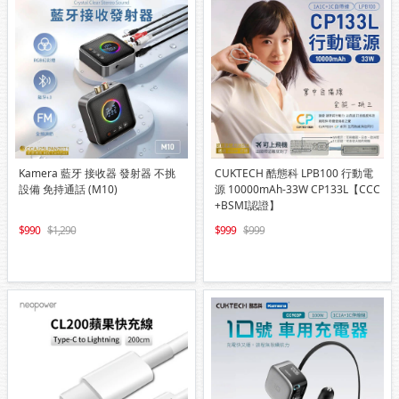
Kamera 藍牙 接收器 發射器 不挑
CUKTECH 酷態科 LPB100 行動電
設備 免持通話 (M10)
源 10000mAh-33W CP133L【CCC
+BSMI認證】
990
1,290
999
999