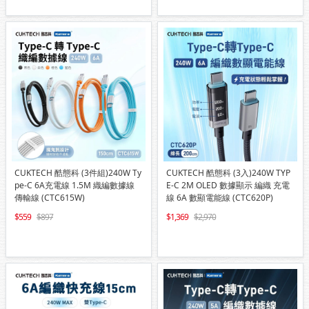
CUKTECH 酷態科 (3件組)240W Ty
CUKTECH 酷態科 (3入)240W TYP
pe-C 6A充電線 1.5M 織編數據線
E-C 2M OLED 數據顯示 編織 充電
傳輸線 (CTC615W)
線 6A 數顯電能線 (CTC620P)
559
897
1,369
2,970