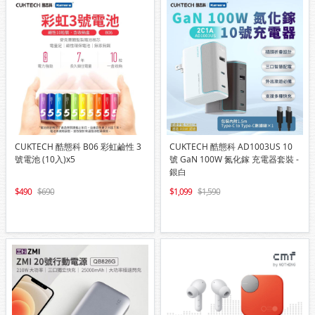
CUKTECH 酷態科 B06 彩虹鹼性 3
CUKTECH 酷態科 AD1003US 10
號電池 (10入)x5
號 GaN 100W 氮化鎵 充電器套裝 -
銀白
490
690
1,099
1,590