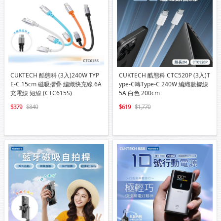
CUKTECH 酷態科 (3入)240W TYP
CUKTECH 酷態科 CTC520P (3入)T
E-C 15cm 磁吸摺疊 編織快充線 6A
ype-C轉Type-C 240W 編織數據線
充電線 短線 (CTC615S)
5A 白色 200cm
379
840
619
1,770