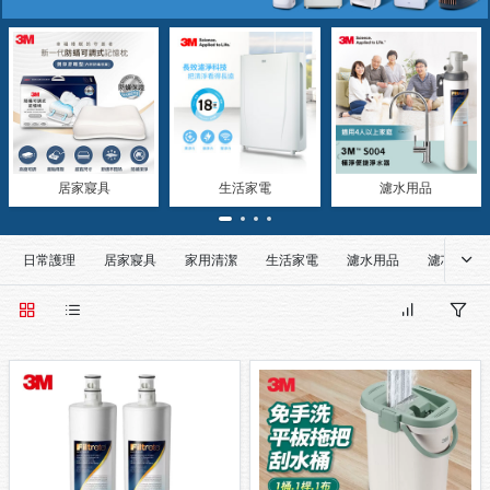
居家寢具
生活家電
濾水用品
日常護理
居家寢具
家用清潔
生活家電
濾水用品
濾芯/濾網