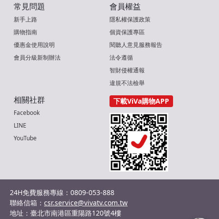
常見問題
會員權益
新手上路
隱私權保護政策
購物指南
個資保護專區
優惠金使用說明
閱聽人意見服務報告
會員分級新制辦法
法令遵循
智財侵權通報
違規不法檢舉
相關社群
下載ViVa購物APP
Facebook
LINE
YouTube
24H免費服務專線：0809-053-888
聯絡信箱：
csr.service@vivatv.com.tw
地址：臺北市南港區重陽路120號4樓