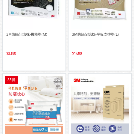
3M防蟎記憶枕-機能型(M)
3M防蟎記憶枕-平板支撐型(L)
3,190
1,690
85折