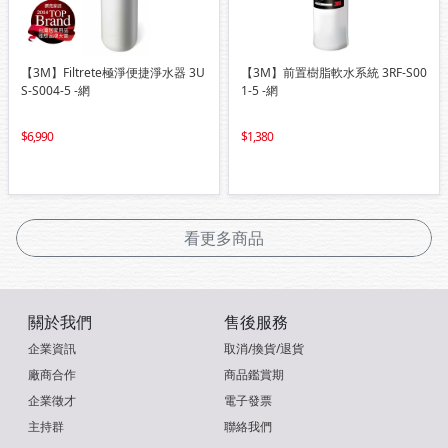
【3M】Filtrete極淨便捷淨水器 3U
【3M】前置樹脂軟水系統 3RF-S00
S-S004-5 -網
1-5 -網
6,990
1,380
看更多商品
關於我們
售後服務
企業資訊
取消/換貨/退貨
廠商合作
商品鑑賞期
企業徵才
電子發票
主持群
聯絡我們