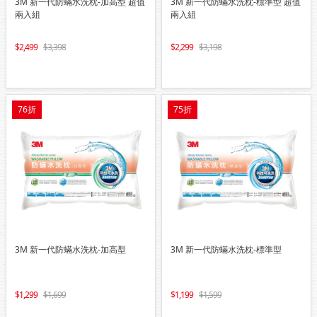
3M 新一代防蟎水洗枕-加高型 超值
3M 新一代防蟎水洗枕-標準型 超值
兩入組
兩入組
2,499
3,398
2,299
3,198
76折
75折
3M 新一代防蟎水洗枕-加高型
3M 新一代防蟎水洗枕-標準型
1,299
1,699
1,199
1,599