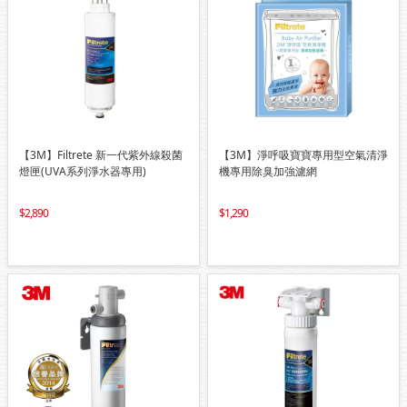
【3M】Filtrete 新一代紫外線殺菌
【3M】淨呼吸寶寶專用型空氣清淨
燈匣(UVA系列淨水器專用)
機專用除臭加強濾網
2,890
1,290