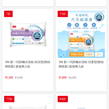
7折
73折
3M 新一代防蟎水洗枕-幼兒型(附純
3M 新一代防蟎水洗枕-兒童型(附純
棉枕套) 超值兩入組
棉枕套) 超值兩入組
1,399
1,998
1,899
2,598
77折
84折