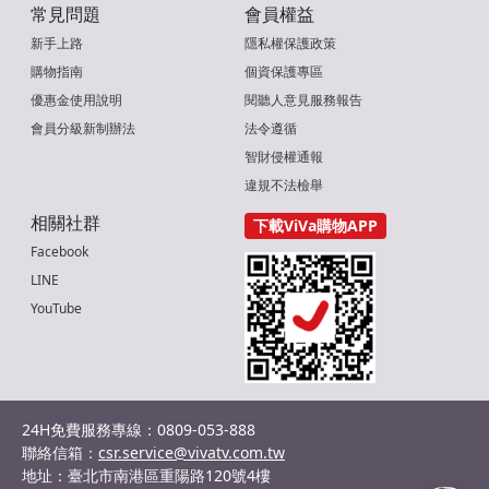
常見問題
會員權益
新手上路
隱私權保護政策
購物指南
個資保護專區
優惠金使用說明
閱聽人意見服務報告
會員分級新制辦法
法令遵循
智財侵權通報
違規不法檢舉
相關社群
下載ViVa購物APP
Facebook
LINE
YouTube
24H免費服務專線：0809-053-888
聯絡信箱：
csr.service@vivatv.com.tw
地址：臺北市南港區重陽路120號4樓