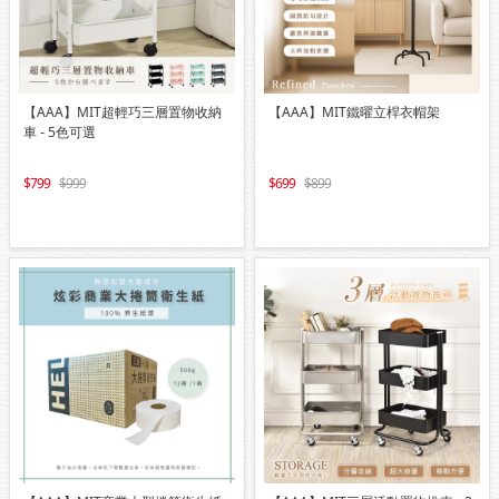
【AAA】MIT超輕巧三層置物收納
【AAA】MIT鐵曜立桿衣帽架
車 - 5色可選
799
999
699
899