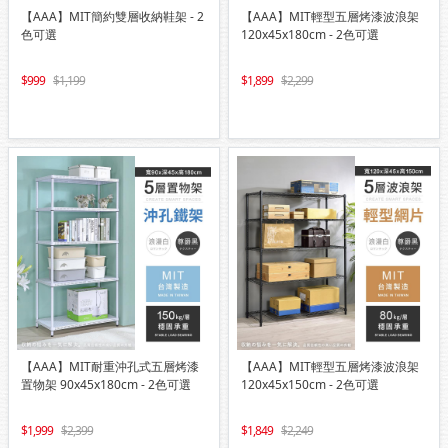
【AAA】MIT簡約雙層收納鞋架 - 2
【AAA】MIT輕型五層烤漆波浪架
色可選
120x45x180cm - 2色可選
999
1,199
1,899
2,299
【AAA】MIT耐重沖孔式五層烤漆
【AAA】MIT輕型五層烤漆波浪架
置物架 90x45x180cm - 2色可選
120x45x150cm - 2色可選
1,999
2,399
1,849
2,249