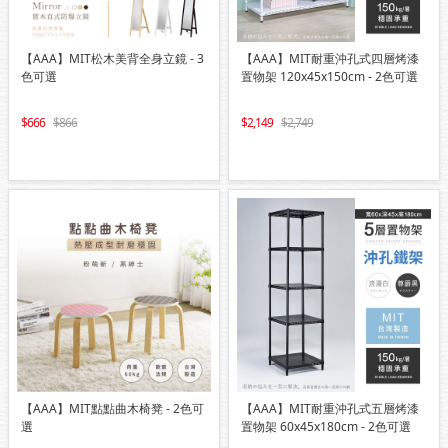
【AAA】MIT松木美背全身立鏡 - 3
【AAA】MIT耐重沖孔式四層烤漆
色可選
置物架 120x45x150cm - 2色可選
666
866
2,149
2,749
【AAA】MIT點點曲木椅凳 - 2色可
【AAA】MIT耐重沖孔式五層烤漆
選
置物架 60x45x180cm - 2色可選