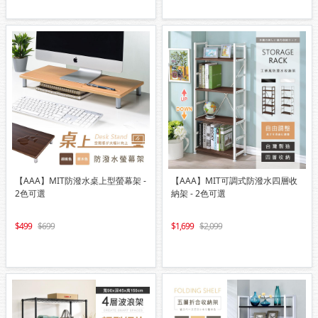
【AAA】MIT防潑水桌上型螢幕架 -
【AAA】MIT可調式防潑水四層收
2色可選
納架 - 2色可選
499
699
1,699
2,099