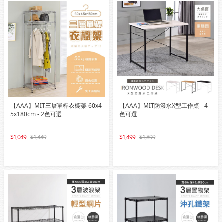
【AAA】MIT三層單桿衣櫥架 60x4
【AAA】MIT防潑水X型工作桌 - 4
5x180cm - 2色可選
色可選
1,049
1,449
1,499
1,899