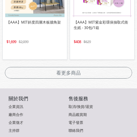
【AAA】MIT斜度四層木板牆角架
【AAA】MIT紫金彩環保抽取式衛
生紙 - 30包/1箱
1,699
2,099
408
629
看更多商品
關於我們
售後服務
企業資訊
取消/換貨/退貨
廠商合作
商品鑑賞期
企業徵才
電子發票
主持群
聯絡我們