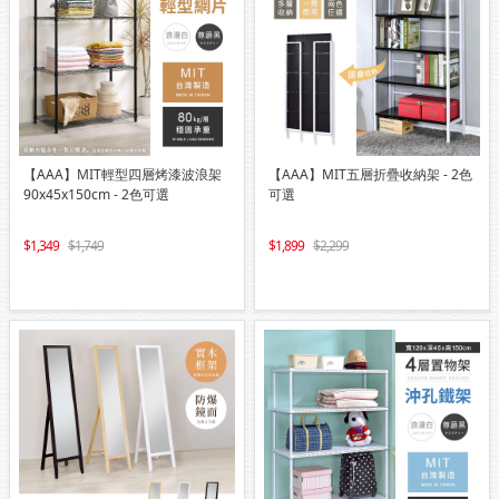
【AAA】MIT輕型四層烤漆波浪架
【AAA】MIT五層折疊收納架 - 2色
90x45x150cm - 2色可選
可選
1,349
1,749
1,899
2,299