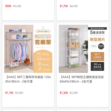
999
1,199
1,799
2,199
【AAA】MIT三層單桿衣櫥架 120x
【AAA】MIT輕型五層烤漆波浪架
45x180cm - 2色可選
60x45x180cm - 2色可選
1,199
1,599
1,349
1,749