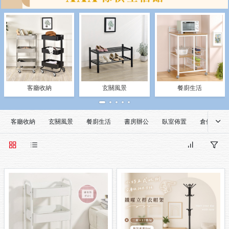
客廳收納
玄關風景
餐廚生活
客廳收納
玄關風景
餐廚生活
書房辦公
臥室佈置
倉儲規劃