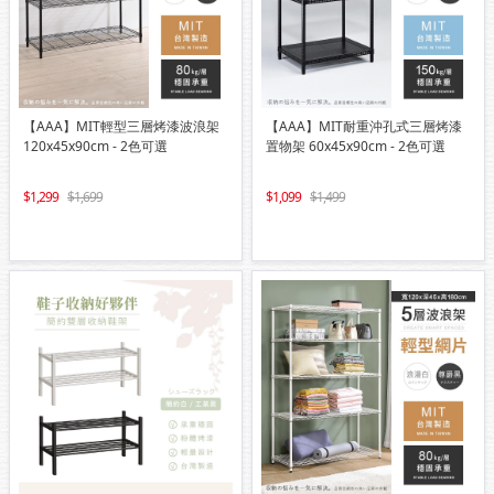
【AAA】MIT輕型三層烤漆波浪架
【AAA】MIT耐重沖孔式三層烤漆
120x45x90cm - 2色可選
置物架 60x45x90cm - 2色可選
1,299
1,699
1,099
1,499