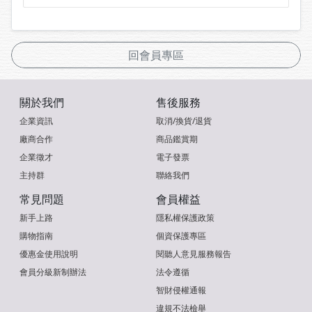
回會員專區
關於我們
售後服務
企業資訊
取消/換貨/退貨
廠商合作
商品鑑賞期
企業徵才
電子發票
主持群
聯絡我們
常見問題
會員權益
新手上路
隱私權保護政策
購物指南
個資保護專區
優惠金使用說明
閱聽人意見服務報告
會員分級新制辦法
法令遵循
智財侵權通報
違規不法檢舉