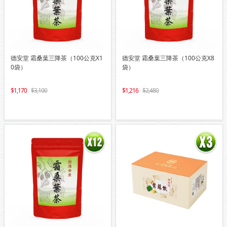
德安堂 霜桑葉三降茶（100公克X1
德安堂 霜桑葉三降茶（100公克X8
0袋）
袋）
1,170
3,100
1,216
2,480