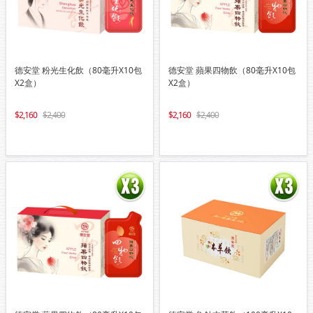
德安堂 粉光生化飲（80毫升X10包
德安堂 蘋果四物飲（80毫升X10包
X2盒）
X2盒）
2,160
2,400
2,160
2,400