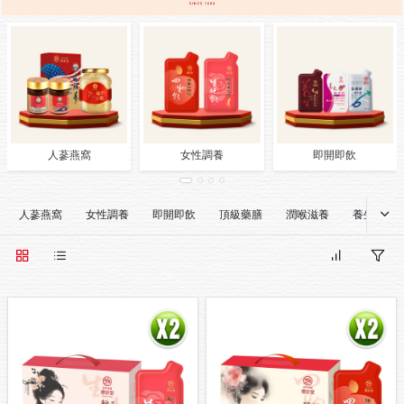
人蔘燕窩
女性調養
即開即飲
人蔘燕窩
女性調養
即開即飲
頂級藥膳
潤喉滋養
養生茶飲