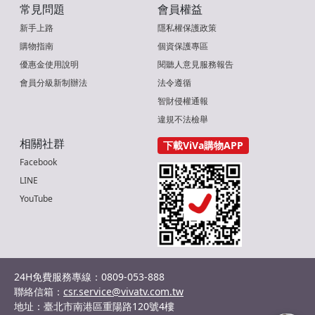
常見問題
會員權益
新手上路
隱私權保護政策
購物指南
個資保護專區
優惠金使用說明
閱聽人意見服務報告
會員分級新制辦法
法令遵循
智財侵權通報
違規不法檢舉
相關社群
下載ViVa購物APP
Facebook
LINE
YouTube
24H免費服務專線：0809-053-888
聯絡信箱：
csr.service@vivatv.com.tw
地址：臺北市南港區重陽路120號4樓