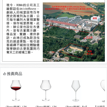
推薦商品
《Rona樂娜》LIN
《Rona樂娜》LIN
《Rona樂娜》Ball
【法國雷曼