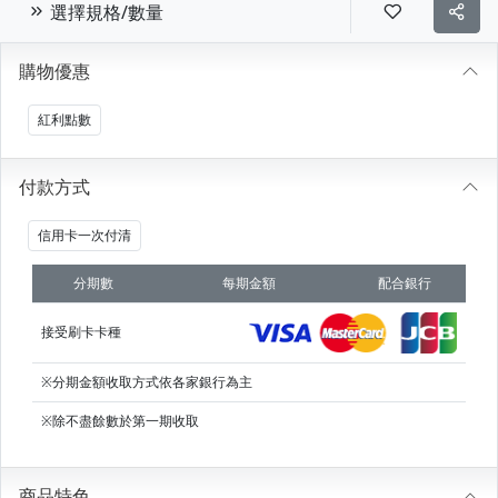
選擇規格/數量
購物優惠
紅利點數
付款方式
信用卡一次付清
分期數
每期金額
配合銀行
接受刷卡卡種
※分期金額收取方式依各家銀行為主
※除不盡餘數於第一期收取
商品特色