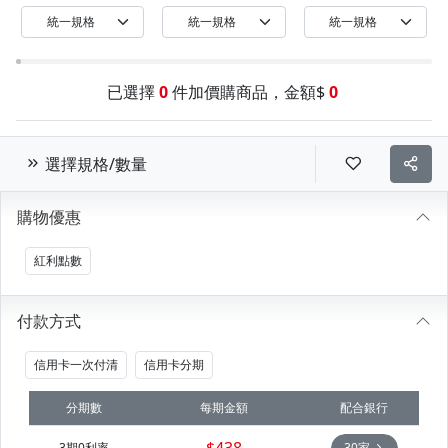
320G
盒)x1
已選擇
0
件加價購商品，金額$
0
選擇規格/數量
購物優惠
紅利點數
付款方式
信用卡一次付清
信用卡分期
分期數
每期金額
配合銀行
$438
3期0利率
30家