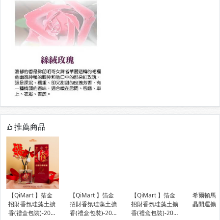
推薦商品
【QiMart 】箔金
【QiMart 】箔金
【QiMart 】箔金
希爾頓馬
招財香氛珪藻土擴
招財香氛珪藻土擴
招財香氛珪藻土擴
晶開運擴
香(禮盒包裝)-200
香(禮盒包裝)-200
香(禮盒包裝)-200