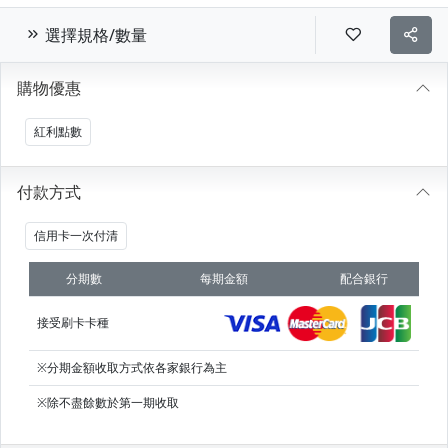
選擇規格/數量
購物優惠
紅利點數
付款方式
信用卡一次付清
分期數
每期金額
配合銀行
接受刷卡卡種
※分期金額收取方式依各家銀行為主
※除不盡餘數於第一期收取