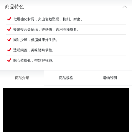
商品特色
七層強化材質，火山岩般堅硬、抗刮、耐磨。
導磁複合金鍋底，導熱快，適用各種爐具。
減油少煙，低脂健康好生活。
透明鍋蓋，美味隨時掌控。
貼心壁掛孔，輕鬆好收納。
商品介紹
商品規格
購物說明