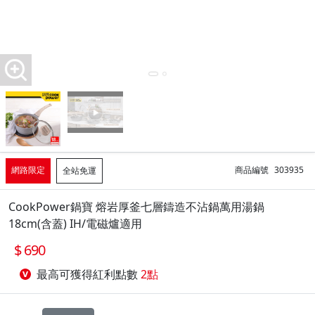
網路限定
商品編號
303935
全站免運
CookPower鍋寶 熔岩厚釜七層鑄造不沾鍋萬用湯鍋
18cm(含蓋) IH/電磁爐適用
690
最高可獲得紅利點數
2點