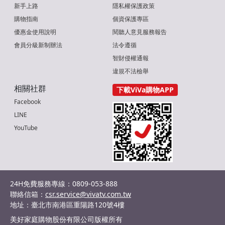
新手上路
隱私權保護政策
購物指南
個資保護專區
優惠金使用說明
閱聽人意見服務報告
會員分級新制辦法
法令遵循
智財侵權通報
違規不法檢舉
相關社群
下載ViVa購物APP
Facebook
LINE
YouTube
24H免費服務專線：0809-053-888
聯絡信箱：
csr.service@vivatv.com.tw
地址：臺北市南港區重陽路120號4樓
美好家庭購物股份有限公司版權所有