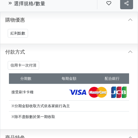
選擇規格/數量
購物優惠
紅利點數
付款方式
信用卡一次付清
分期數
每期金額
配合銀行
接受刷卡卡種
※分期金額收取方式依各家銀行為主
※除不盡餘數於第一期收取
商品特色