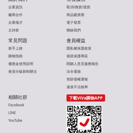
企業資訊
取消/換貨/退貨
廠商合作
商品鑑賞期
企業徵才
電子發票
主持群
聯絡我們
常見問題
會員權益
新手上路
隱私權保護政策
購物指南
個資保護專區
優惠金使用說明
閱聽人意見服務報告
會員分級新制辦法
法令遵循
智財侵權通報
違規不法檢舉
相關社群
下載ViVa購物APP
Facebook
LINE
YouTube