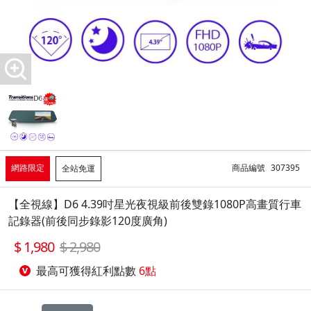
網路限定
商品編號
307395
全站免運
【全視線】D6 4.39吋星光夜視級前後雙錄1080P高畫質行車
記錄器(前後同步錄影120度廣角)
1,980
2,980
最高可獲得紅利點數
6點