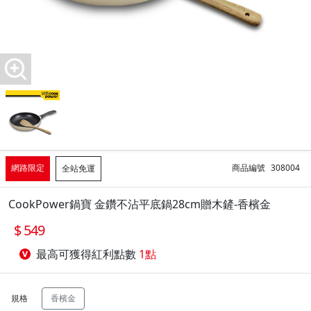
網路限定
商品編號
308004
全站免運
CookPower鍋寶 金鑽不沾平底鍋28cm贈木鏟-香檳金
549
最高可獲得紅利點數
1點
規格
香檳金