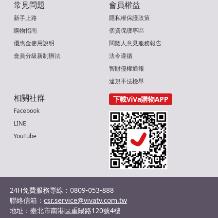
常見問題
會員權益
新手上路
隱私權保護政策
購物指南
個資保護專區
優惠金使用說明
閱聽人意見服務報告
會員分級新制辦法
法令遵循
智財侵權通報
違規不法檢舉
相關社群
下載ViVa購物APP
Facebook
LINE
YouTube
24H免費服務專線：0809-053-888
聯絡信箱：
csr.service@vivatv.com.tw
地址：臺北市南港區重陽路120號4樓