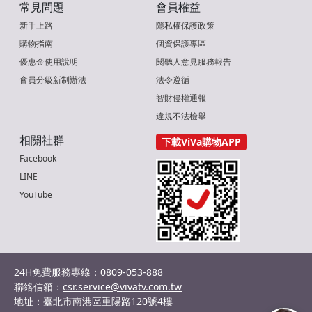
常見問題
會員權益
新手上路
隱私權保護政策
購物指南
個資保護專區
優惠金使用說明
閱聽人意見服務報告
會員分級新制辦法
法令遵循
智財侵權通報
違規不法檢舉
相關社群
下載ViVa購物APP
Facebook
LINE
YouTube
24H免費服務專線：0809-053-888
聯絡信箱：
csr.service@vivatv.com.tw
地址：臺北市南港區重陽路120號4樓