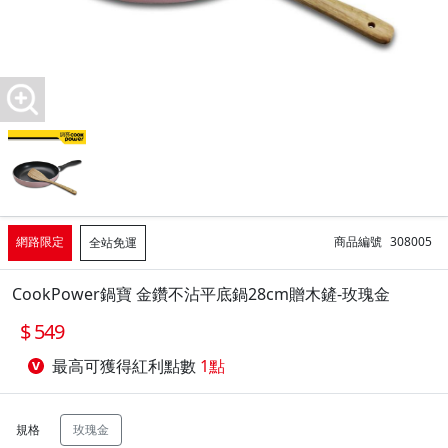
網路限定
商品編號
308005
全站免運
CookPower鍋寶 金鑽不沾平底鍋28cm贈木鏟-玫瑰金
549
最高可獲得紅利點數
1點
規格
玫瑰金