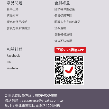
常見問題
會員權益
新手上路
隱私權保護政策
購物指南
個資保護專區
優惠金使用說明
閱聽人意見服務報告
會員分級新制辦法
法令遵循
智財侵權通報
違規不法檢舉
相關社群
下載ViVa購物APP
Facebook
LINE
YouTube
24H免費服務專線：0809-053-888
聯絡信箱：
csr.service@vivatv.com.tw
地址：臺北市南港區重陽路120號4樓