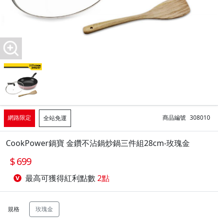
網路限定
商品編號
308010
全站免運
CookPower鍋寶 金鑽不沾鍋炒鍋三件組28cm-玫瑰金
699
最高可獲得紅利點數
2點
規格
玫瑰金