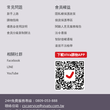
常見問題
會員權益
新手上路
隱私權保護政策
購物指南
個資保護專區
優惠金使用說明
閱聽人意見服務報告
會員分級新制辦法
法令遵循
智財侵權通報
違規不法檢舉
相關社群
下載ViVa購物APP
Facebook
LINE
YouTube
24H免費服務專線：0809-053-888
聯絡信箱：
csr.service@vivatv.com.tw