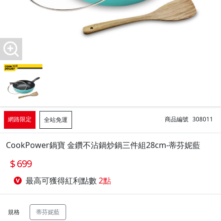
網路限定
商品編號
308011
全站免運
CookPower鍋寶 金鑽不沾鍋炒鍋三件組28cm-蒂芬妮藍
699
最高可獲得紅利點數
2點
規格
蒂芬妮藍