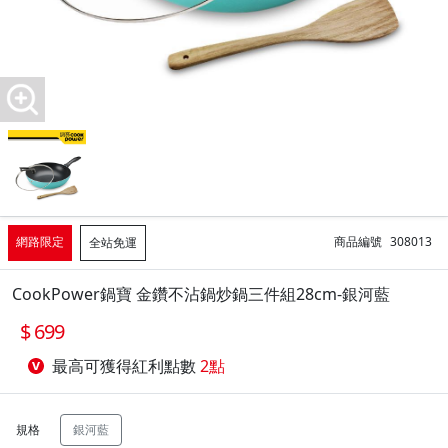
網路限定
商品編號
308013
全站免運
CookPower鍋寶 金鑽不沾鍋炒鍋三件組28cm-銀河藍
699
最高可獲得紅利點數
2點
規格
銀河藍