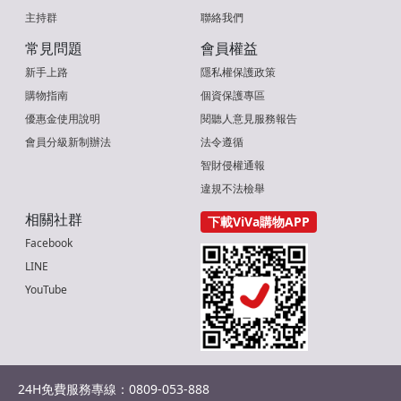
主持群
聯絡我們
常見問題
會員權益
新手上路
隱私權保護政策
購物指南
個資保護專區
優惠金使用說明
閱聽人意見服務報告
會員分級新制辦法
法令遵循
智財侵權通報
違規不法檢舉
相關社群
下載ViVa購物APP
Facebook
LINE
YouTube
24H免費服務專線：0809-053-888