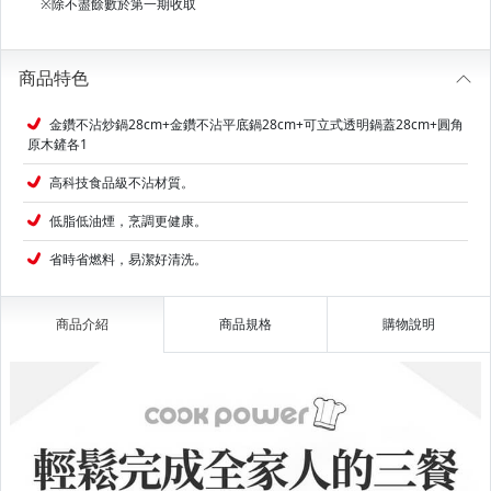
※除不盡餘數於第一期收取
商品特色
金鑽不沾炒鍋28cm+金鑽不沾平底鍋28cm+可立式透明鍋蓋28cm+圓角
原木鏟各1
高科技食品級不沾材質。
低脂低油煙，烹調更健康。
省時省燃料，易潔好清洗。
商品介紹
商品規格
購物說明