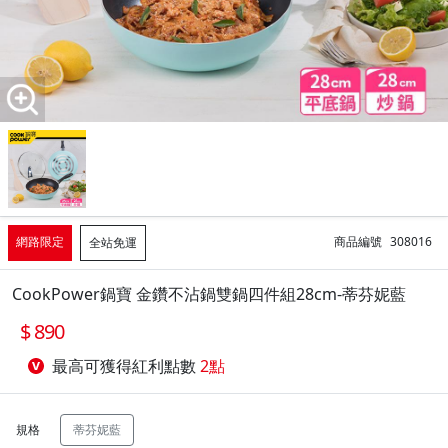
網路限定
商品編號
308016
全站免運
CookPower鍋寶 金鑽不沾鍋雙鍋四件組28cm-蒂芬妮藍
890
最高可獲得紅利點數
2點
規格
蒂芬妮藍