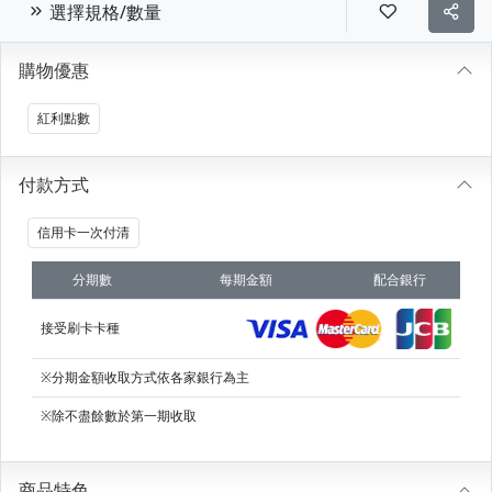
選擇規格/數量
購物優惠
紅利點數
付款方式
信用卡一次付清
分期數
每期金額
配合銀行
接受刷卡卡種
※分期金額收取方式依各家銀行為主
※除不盡餘數於第一期收取
商品特色