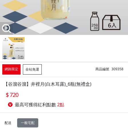
網路限定
商品編號
309358
全站免運
【谷溜谷溜】井裡月(白木耳露)_6瓶(無禮盒)
720
最高可獲得紅利點數
2點
配送
一般宅配