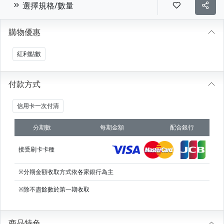
選擇規格/數量
購物優惠
紅利點數
付款方式
信用卡一次付清
分期數
每期金額
配合銀行
接受刷卡卡種
※分期金額收取方式依各家銀行為主
※除不盡餘數於第一期收取
商品特色