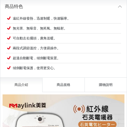
商品特色
遠紅外線發熱，迅速制暖，快速驅寒。
無光害、無噪音、無耗氧、無輻射。
可自動左右擺頭，廣角送暖。
兩段式調節溫控，方便易操作。
超溫自動斷電，傾倒斷電裝置。
傾倒斷電保護，使用更安心。
商品介紹
商品規格
購物說明