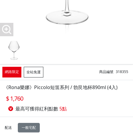
網路限定
商品編號
318355
全站免運
《Rona樂娜》Piccolo短笛系列 / 勃艮地杯890ml (4入)
1,760
最高可獲得紅利點數
5點
配送
一般宅配