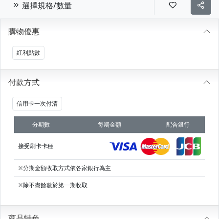
選擇規格/數量
購物優惠
紅利點數
付款方式
信用卡一次付清
分期數
每期金額
配合銀行
接受刷卡卡種
※分期金額收取方式依各家銀行為主
※除不盡餘數於第一期收取
商品特色