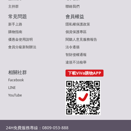
主持群
聯絡我們
常見問題
會員權益
新手上路
隱私權保護政策
購物指南
個資保護專區
優惠金使用說明
閱聽人意見服務報告
會員分級新制辦法
法令遵循
智財侵權通報
違規不法檢舉
相關社群
下載ViVa購物APP
Facebook
LINE
YouTube
24H免費服務專線：0809-053-888