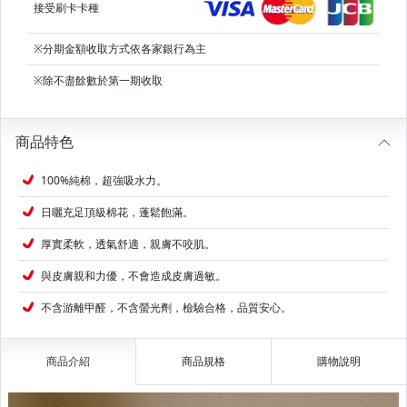
接受刷卡卡種
※分期金額收取方式依各家銀行為主
※除不盡餘數於第一期收取
商品特色
100%純棉，超強吸水力。
日曬充足頂級棉花，蓬鬆飽滿。
厚實柔軟，透氣舒適，親膚不咬肌。
與皮膚親和力優，不會造成皮膚過敏。
不含游離甲醛，不含螢光劑，檢驗合格，品質安心。
商品介紹
商品規格
購物說明