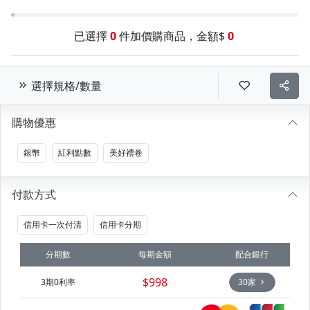
已選擇
0
件加價購商品，金額$
0
選擇規格/數量
購物優惠
銀幣
紅利點數
美好禮卷
付款方式
信用卡一次付清
信用卡分期
分期數
每期金額
配合銀行
$998
3期0利率
30家