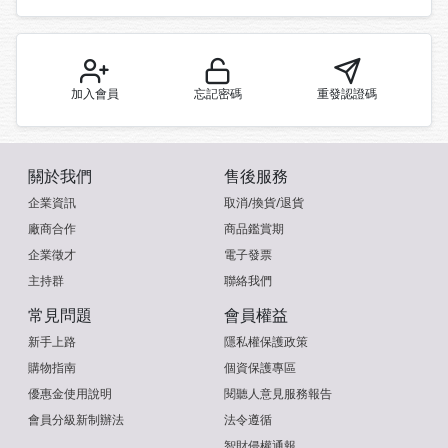
加入會員
忘記密碼
重發認證碼
關於我們
售後服務
企業資訊
取消/換貨/退貨
廠商合作
商品鑑賞期
企業徵才
電子發票
主持群
聯絡我們
常見問題
會員權益
新手上路
隱私權保護政策
購物指南
個資保護專區
優惠金使用說明
閱聽人意見服務報告
會員分級新制辦法
法令遵循
智財侵權通報