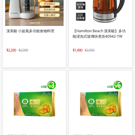
漢美馳 小旋風多功能食物料理
【Hamilton Beach 漢美馳】多功
能浸泡式玻璃快煮壺40942-TW
2,290
2,990
1,490
2,590