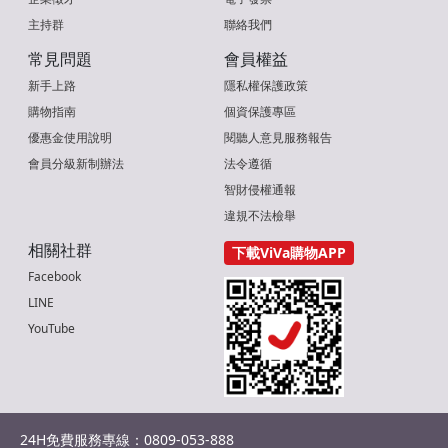
主持群
聯絡我們
常見問題
會員權益
新手上路
隱私權保護政策
購物指南
個資保護專區
優惠金使用說明
閱聽人意見服務報告
會員分級新制辦法
法令遵循
智財侵權通報
違規不法檢舉
相關社群
下載ViVa購物APP
Facebook
LINE
YouTube
24H免費服務專線：0809-053-888