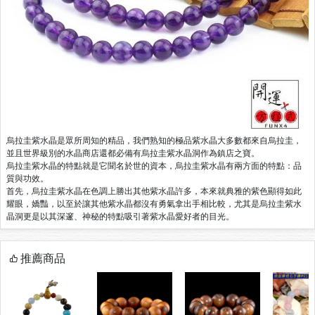
烏拉圭紫水晶是眾所周知的精品，我們熟知的極品紫水晶大多數都來自烏拉圭，
並且世界級別的水晶商店還都必備有烏拉圭紫水晶洞作為鎮店之寶。
烏拉圭紫水晶的特點就是它聞名於世的資本，烏拉圭紫水晶有兩方面的特點：品
質與功效。
首先，烏拉圭紫水晶在色調上勝出其他紫水晶許多，本來就典雅的紫色顯得如此
耀眼，嬌豔，以至於讓其他紫水晶都沒有勇氣拿出手相比較，尤其是烏拉圭紫水
晶洞更是以其深邃、神秘的特點吸引著紫水晶愛好者的目光。
推薦商品