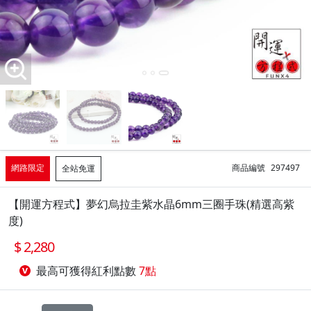
網路限定
商品編號
297497
全站免運
【開運方程式】夢幻烏拉圭紫水晶6mm三圈手珠(精選高紫
度)
2,280
最高可獲得紅利點數
7點