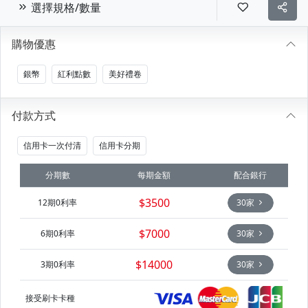
選擇規格/數量
購物優惠
銀幣
紅利點數
美好禮卷
付款方式
信用卡一次付清
信用卡分期
分期數
每期金額
配合銀行
$3500
12期0利率
30家
$7000
6期0利率
30家
$14000
3期0利率
30家
接受刷卡卡種