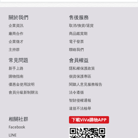
關於我們
售後服務
企業資訊
取消/換貨/退貨
廠商合作
商品鑑賞期
企業徵才
電子發票
主持群
聯絡我們
常見問題
會員權益
新手上路
隱私權保護政策
購物指南
個資保護專區
優惠金使用說明
閱聽人意見服務報告
會員分級新制辦法
法令遵循
智財侵權通報
違規不法檢舉
相關社群
下載ViVa購物APP
Facebook
LINE