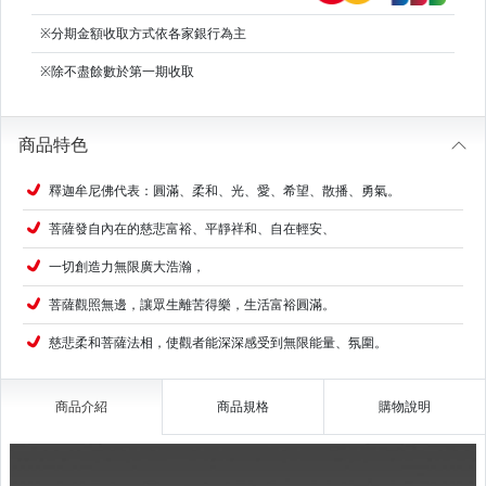
※分期金額收取方式依各家銀行為主
※除不盡餘數於第一期收取
商品特色
釋迦牟尼佛代表：圓滿、柔和、光、愛、希望、散播、勇氣。
菩薩發自內在的慈悲富裕、平靜祥和、自在輕安、
一切創造力無限廣大浩瀚，
菩薩觀照無邊，讓眾生離苦得樂，生活富裕圓滿。
慈悲柔和菩薩法相，使觀者能深深感受到無限能量、氛圍。
商品介紹
商品規格
購物說明