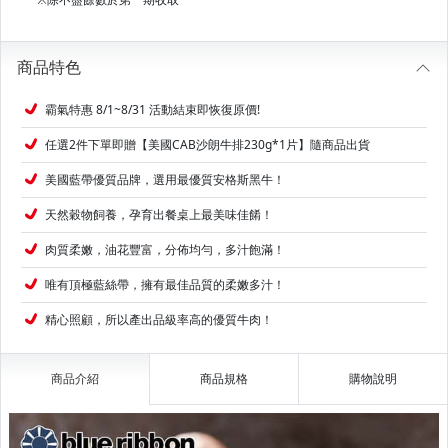
商品特色
霸氣特惠 8/1~8/31 活動結束即恢復原價!
任選2件下單即贈【美國CAB沙朗牛排230g*1片】隨商品出貨
美國藍帶優質品牌，選用最優質安格斯黑牛！
天然穀物飼養，孕育出餐桌上最美味佳餚！
肉質柔嫩，油花豐富，分佈均勻，多汁飽滿！
唯有頂極藍絲帶，擁有最佳品質的柔嫩多汁！
精心照顧，所以產出品級率高的優質牛肉！
商品介紹
商品規格
購物說明