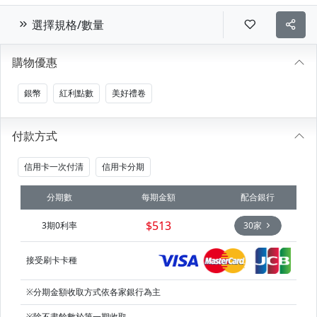
選擇規格/數量
購物優惠
銀幣
紅利點數
美好禮卷
付款方式
信用卡一次付清
信用卡分期
分期數
每期金額
配合銀行
$513
3期0利率
30家
接受刷卡卡種
※分期金額收取方式依各家銀行為主
※除不盡餘數於第一期收取