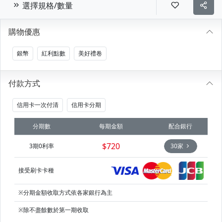
選擇規格/數量
購物優惠
銀幣
紅利點數
美好禮卷
付款方式
信用卡一次付清
信用卡分期
分期數
每期金額
配合銀行
$720
3期0利率
30家
接受刷卡卡種
※分期金額收取方式依各家銀行為主
※除不盡餘數於第一期收取