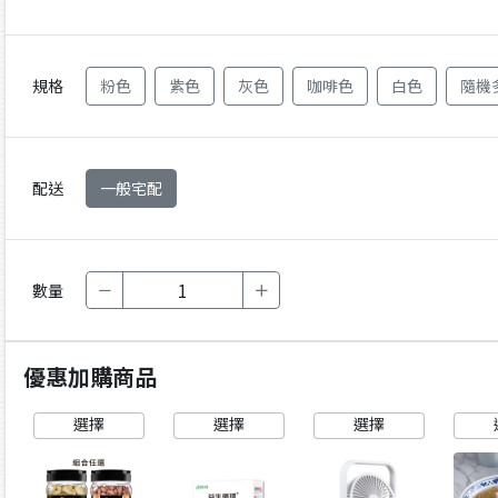
規格
粉色
紫色
灰色
咖啡色
白色
隨機
配送
一般宅配
數量
優惠加購商品