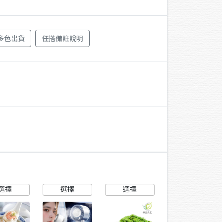
多色出貨
任搭備註說明