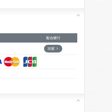
配合銀行
30家