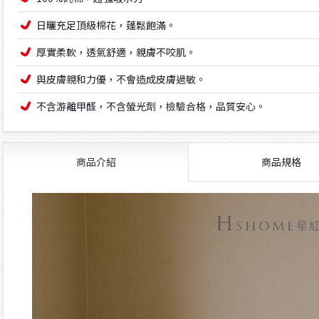
日曬充足頂級棉花，蓬鬆飽滿。
厚實柔軟，透氣舒適，親膚不咬肌。
與皮膚親和力優，不會造成皮膚過敏。
不含游離甲醛，不含螢光劑，檢驗合格，品質安心。
商品介紹
商品規格