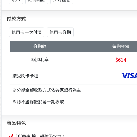
付款方式
信用卡一次付清
信用卡分期
分期數
每期金額
$614
3期0利率
接受刷卡卡種
※分期金額收取方式依各家銀行為主
※除不盡餘數於第一期收取
商品特色
100%純棉，超強吸水力。